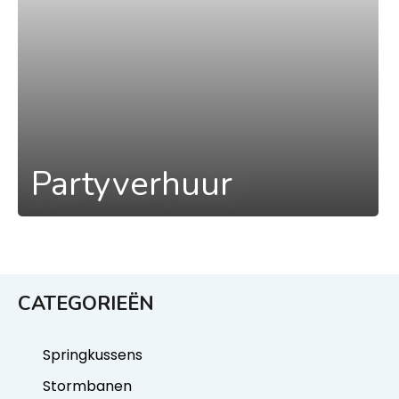
Partyverhuur
CATEGORIEËN
Springkussens
Stormbanen