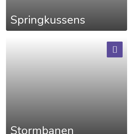
Springkussens
a
Stormbanen