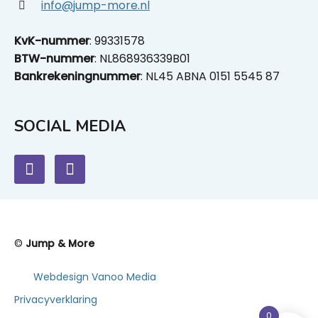
info@jump-more.nl
KvK-nummer
: 99331578
BTW-nummer
: NL868936339B01
Bankrekeningnummer
: NL45 ABNA 0151 5545 87
SOCIAL MEDIA
©
Jump & More
Webdesign Vanoo Media
Privacyverklaring
0