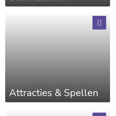
a
Attracties & Spellen
a