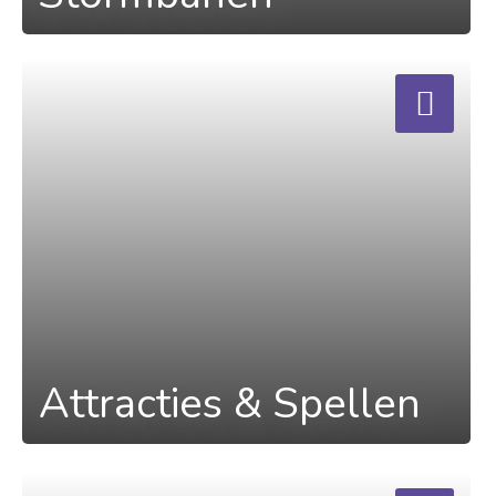
a
Attracties & Spellen
a