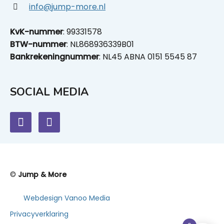
info@jump-more.nl
KvK-nummer
: 99331578
BTW-nummer
: NL868936339B01
Bankrekeningnummer
: NL45 ABNA 0151 5545 87
SOCIAL MEDIA
©
Jump & More
Webdesign Vanoo Media
Privacyverklaring