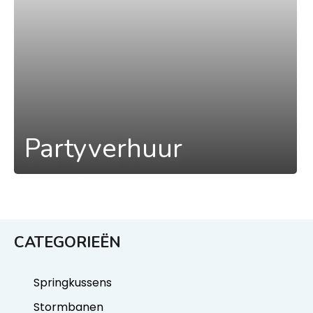
Partyverhuur
CATEGORIEËN
Springkussens
Stormbanen