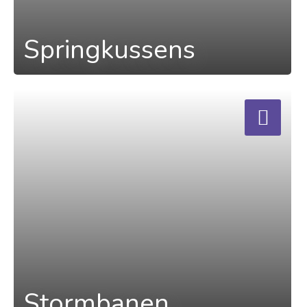
Springkussens
a
Stormbanen